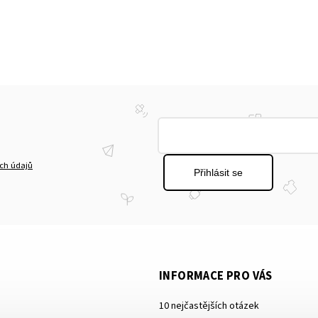
ch údajů
Přihlásit se
INFORMACE PRO VÁS
10 nejčastějších otázek