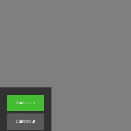
Souhlasím
Odmítnout