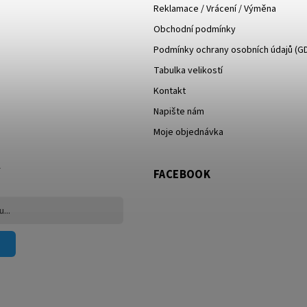
Reklamace / Vrácení / Výměna
Obchodní podmínky
Podmínky ochrany osobních údajů (G
Tabulka velikostí
Kontakt
Napište nám
Moje objednávka
FACEBOOK