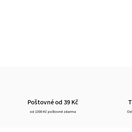
Poštovné od 39 Kč
T
od 1300 Kč poštovné zdarma
Ode