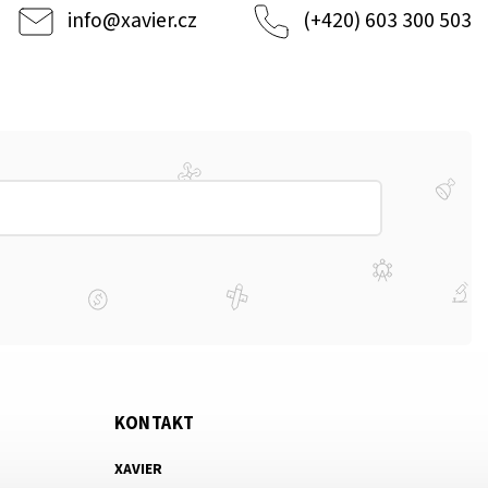
info
@
xavier.cz
(+420) 603 300 503
KONTAKT
XAVIER