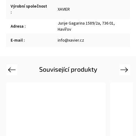
Výrobní společnost
XAVIER
:
Jurije Gagarina 1589/2a, 736 01,
Adresa
:
Havířov
E-mail
:
info@xavier.cz
Související produkty
Previous
Next