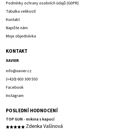
Podmínky ochrany osobních údajů (GDPR)
Tabulka velikostí
Kontakt
Napište nám
Moje objednávka
KONTAKT
XAVIER
info
@
xavier.cz
(+420) 603 300 503
Facebook
Instagram
POSLEDNÍ HODNOCENÍ
TOP GUN - mikina s kapucí
Zdenka Vašínová