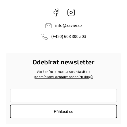
Facebook
Instagram
info
@
xavier.cz
(+420) 603 300 503
Odebírat newsletter
Vložením e-mailu souhlasíte s
podmínkami ochrany osobních údajů
Přihlásit se