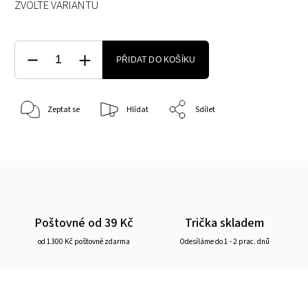
ZVOLTE VARIANTU
PŘIDAT DO KOŠÍKU
Zeptat se
Hlídat
Sdílet
Poštovné od 39 Kč
Trička skladem
od 1300 Kč poštovné zdarma
Odesíláme do 1 - 2 prac. dnů