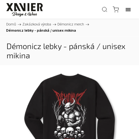
Domů
/
Zakázková výroba
/
Démonicz merch
/
Démonicz lebky - pánská / unisex mikina
Démonicz lebky - pánská / unisex
mikina