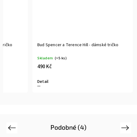
 tričko
Bud Spencer a Terence Hill - dámské tričko
Skladem
(>5 ks)
490 Kč
Detail
Podobné (4)
Previous
Next