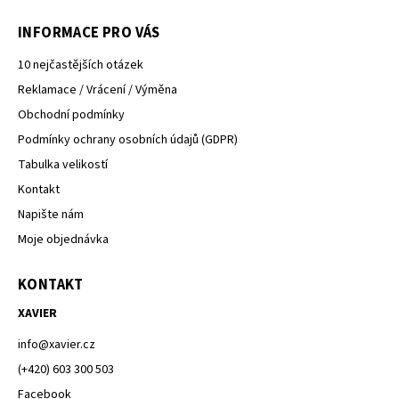
INFORMACE PRO VÁS
10 nejčastějších otázek
Reklamace / Vrácení / Výměna
Obchodní podmínky
Podmínky ochrany osobních údajů (GDPR)
Tabulka velikostí
Kontakt
Napište nám
Moje objednávka
KONTAKT
XAVIER
info
@
xavier.cz
(+420) 603 300 503
Facebook