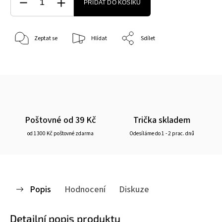
PŘIDAT DO KOŠÍKU
Zeptat se
Hlídat
Sdílet
Poštovné od 39 Kč
Trička skladem
od 1300 Kč poštovné zdarma
Odesíláme do 1 - 2 prac. dnů
Popis
Hodnocení
Diskuze
Detailní popis produktu