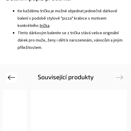
Ke každému tričku je možné objednat jedinečné dárkové
balení v podobě stylové "pizza" krabice s motivem
konkrétního
trička
.
Tímto dárkovým balením se z trička stává velice originální
dárek pro muže, ženy i děti k narozeninám, vánocům a jiným
příležitostem.
Související produkty
Previous
Next