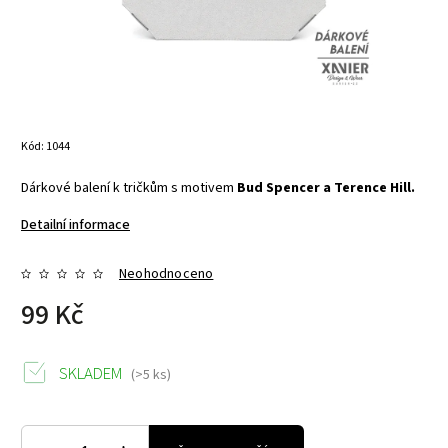
Kód:
1044
Dárkové balení k tričkům s motivem
Bud Spencer a Terence Hill.
Detailní informace
Neohodnoceno
99 Kč
SKLADEM
(>5 ks)