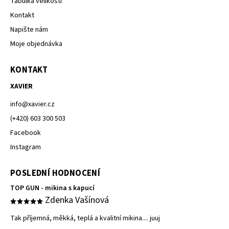
Tabulka velikostí
Kontakt
Napište nám
Moje objednávka
KONTAKT
XAVIER
info
@
xavier.cz
(+420) 603 300 503
Facebook
Instagram
POSLEDNÍ HODNOCENÍ
TOP GUN - mikina s kapucí
Zdenka Vašínová
Tak příjemná, měkká, teplá a kvalitní mikina.... juuj