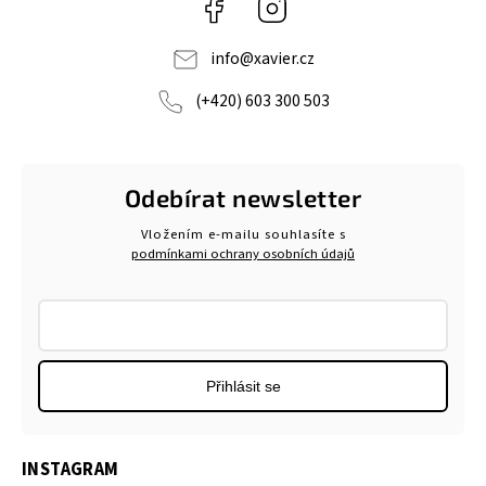
Facebook
Instagram
info
@
xavier.cz
(+420) 603 300 503
Odebírat newsletter
Vložením e-mailu souhlasíte s
podmínkami ochrany osobních údajů
Přihlásit se
INSTAGRAM