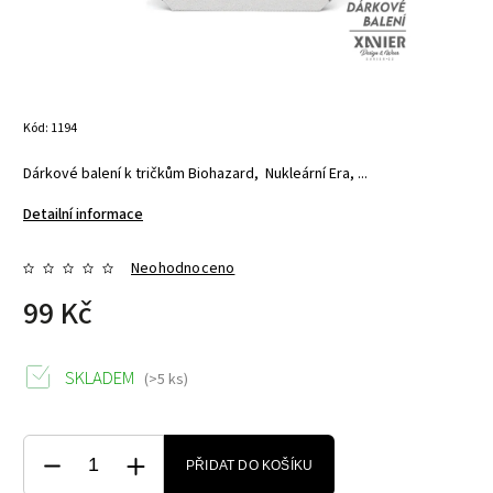
Kód:
1194
Dárkové balení k tričkům Biohazard, Nukleární Era, ...
Detailní informace
Neohodnoceno
99 Kč
SKLADEM
(>5 ks)
PŘIDAT DO KOŠÍKU