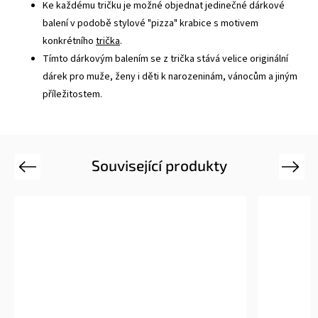
Ke každému tričku je možné objednat jedinečné dárkové
balení v podobě stylové "pizza" krabice s motivem
konkrétního
trička
.
Tímto dárkovým balením se z trička stává velice originální
dárek pro muže, ženy i děti k narozeninám, vánocům a jiným
příležitostem.
Související produkty
Previous
Next