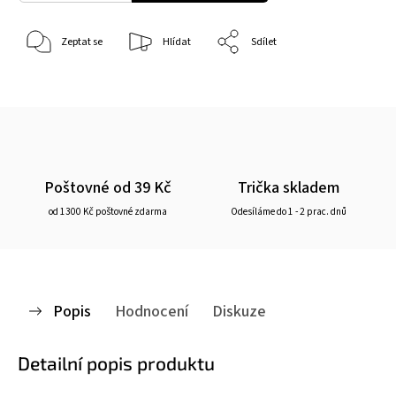
Zeptat se
Hlídat
Sdílet
Poštovné od 39 Kč
Trička skladem
od 1300 Kč poštovné zdarma
Odesíláme do 1 - 2 prac. dnů
Popis
Hodnocení
Diskuze
Detailní popis produktu