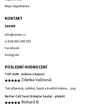
Moje objednávka
KONTAKT
XAVIER
info
@
xavier.cz
(+420) 603 300 503
Facebook
Instagram
POSLEDNÍ HODNOCENÍ
TOP GUN - mikina s kapucí
Zdenka Vašínová
Tak příjemná, měkká, teplá a kvalitní mikina.... juuj
Better Call Saul (Volejte Saula) - plakát
Richard B.