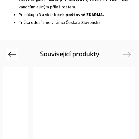
vánocům a jiným příležitostem.
Při nákupu 3 a více triček
poštovné ZDARMA.
Trička odesíláme v rámci Česka a Slovenska.
Související produkty
Previous
Next