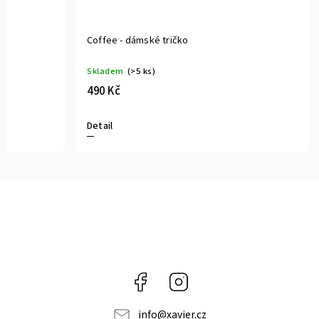
Coffee - dámské tričko
Skladem
(>5 ks)
490 Kč
Detail
Facebook
Instagram
info
@
xavier.cz