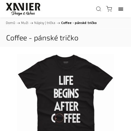
Domů
/
Muži
/
Nápisy | trička
/
Coffee - pánské tričko
Coffee - pánské tričko