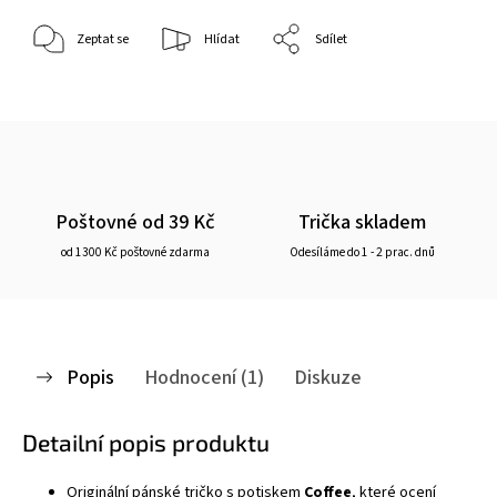
Zeptat se
Hlídat
Sdílet
Poštovné od 39 Kč
Trička skladem
od 1300 Kč poštovné zdarma
Odesíláme do 1 - 2 prac. dnů
Popis
Hodnocení (1)
Diskuze
Detailní popis produktu
Originální pánské
tričko
s potiskem
Coffee
, které ocení