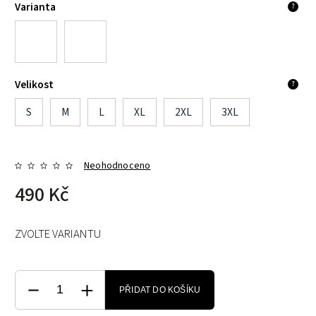
Varianta
?
Velikost
?
S
M
L
XL
2XL
3XL
Neohodnoceno
490 Kč
ZVOLTE VARIANTU
PŘIDAT DO KOŠÍKU