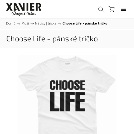
Domů
/
Muži
/
Nápisy | trička
/
Choose Life - pánské tričko
Choose Life - pánské tričko