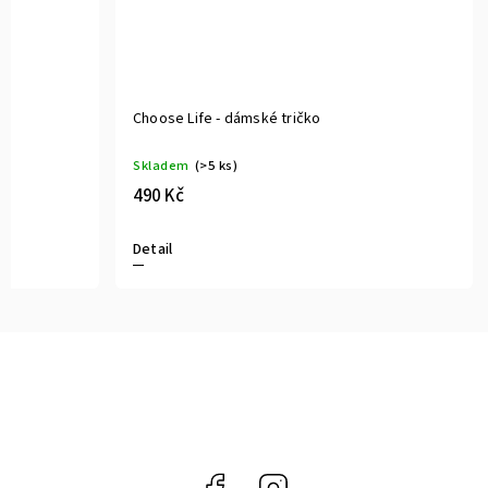
Choose Life - dámské tričko
Skladem
(>5 ks)
490 Kč
Detail
Facebook
Instagram