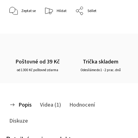
Zeptat se
Hlídat
Sdílet
Poštovné od 39 Kč
Trička skladem
od 1300 Kč poštovné zdarma
Odesíláme do 1 - 2 prac. dnů
Popis
Videa (1)
Hodnocení
Diskuze