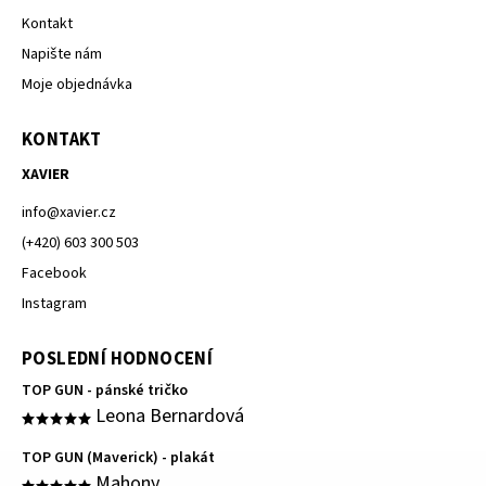
Kontakt
Napište nám
Moje objednávka
KONTAKT
XAVIER
info
@
xavier.cz
(+420) 603 300 503
Facebook
Instagram
POSLEDNÍ HODNOCENÍ
TOP GUN - pánské tričko
Leona Bernardová
TOP GUN (Maverick) - plakát
Mahony