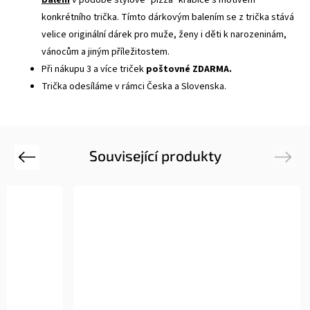
konkrétního trička. Tímto dárkovým balením se z trička stává
velice originální dárek pro muže, ženy i děti k narozeninám,
vánocům a jiným příležitostem.
Při nákupu 3 a více triček
poštovné ZDARMA.
Trička odesíláme v rámci Česka a Slovenska.
Související produkty
Previous
Next