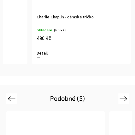
Charlie Chaplin - dámské tričko
Skladem
(>5 ks)
490 Kč
Detail
Podobné (5)
Previous
Next