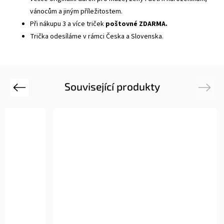
vánocům a jiným příležitostem.
Při nákupu 3 a více triček
poštovné ZDARMA.
Trička odesíláme v rámci Česka a Slovenska.
Související produkty
Previous
Next