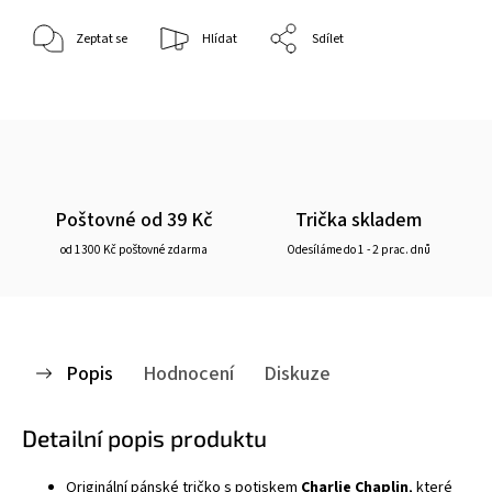
Zeptat se
Hlídat
Sdílet
Poštovné od 39 Kč
Trička skladem
od 1300 Kč poštovné zdarma
Odesíláme do 1 - 2 prac. dnů
Popis
Hodnocení
Diskuze
Detailní popis produktu
Originální pánské
tričko
s potiskem
Charlie Chaplin
, které