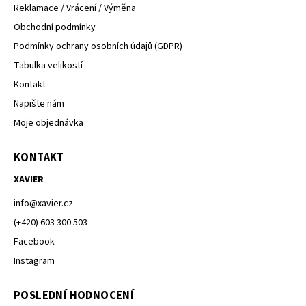
Reklamace / Vrácení / Výměna
Obchodní podmínky
Podmínky ochrany osobních údajů (GDPR)
Tabulka velikostí
Kontakt
Napište nám
Moje objednávka
KONTAKT
XAVIER
info
@
xavier.cz
(+420) 603 300 503
Facebook
Instagram
POSLEDNÍ HODNOCENÍ