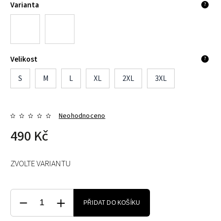
Varianta
?
Velikost
?
S
M
L
XL
2XL
3XL
Neohodnoceno
490 Kč
ZVOLTE VARIANTU
PŘIDAT DO KOŠÍKU