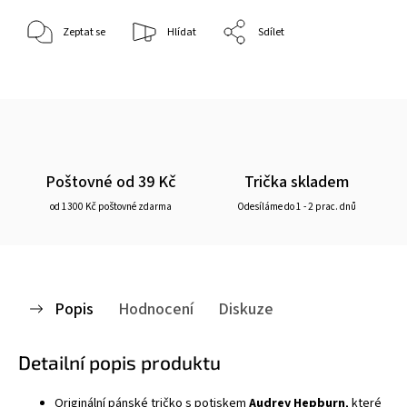
Zeptat se
Hlídat
Sdílet
Poštovné od 39 Kč
Trička skladem
od 1300 Kč poštovné zdarma
Odesíláme do 1 - 2 prac. dnů
Popis
Hodnocení
Diskuze
Detailní popis produktu
Originální pánské
tričko
s potiskem
Audrey Hepburn
, které