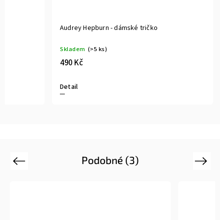
Audrey Hepburn - dámské tričko
Skladem
(>5 ks)
490 Kč
Detail
Podobné (3)
Previous
Next