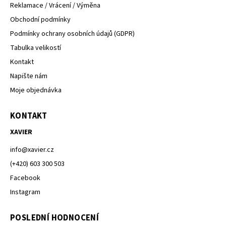
Reklamace / Vrácení / Výměna
Obchodní podmínky
Podmínky ochrany osobních údajů (GDPR)
Tabulka velikostí
Kontakt
Napište nám
Moje objednávka
KONTAKT
XAVIER
info
@
xavier.cz
(+420) 603 300 503
Facebook
Instagram
POSLEDNÍ HODNOCENÍ