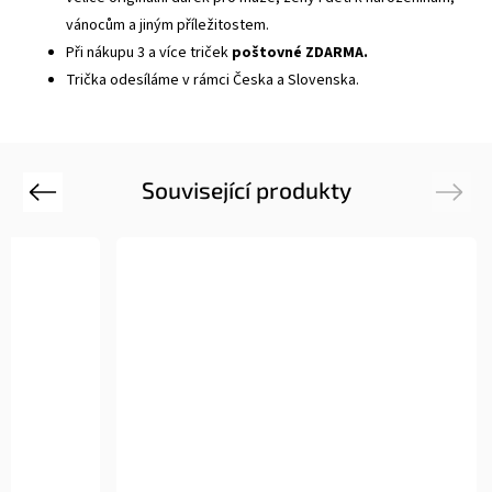
vánocům a jiným příležitostem.
Při nákupu 3 a více triček
poštovné ZDARMA.
Trička odesíláme v rámci Česka a Slovenska.
Související produkty
Previous
Next