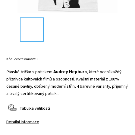
Kód:
Zvolte variantu
Pánské
tričko
s potiskem
Audrey Hepburn
, které ocení každý
příznivce kultovních filmů a osobností. Kvalitní materiál z 100%
česané bavlny, oblíbený moderní střih, 4 barevné varianty, příjemný
a trvalý certifikovaný potisk...
Tabulka velikostí
Detailní informace