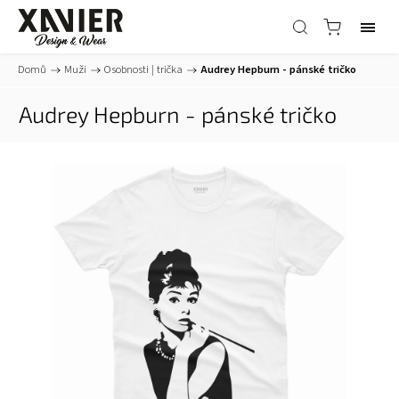
Domů
/
Muži
/
Osobnosti | trička
/
Audrey Hepburn - pánské tričko
Audrey Hepburn - pánské tričko