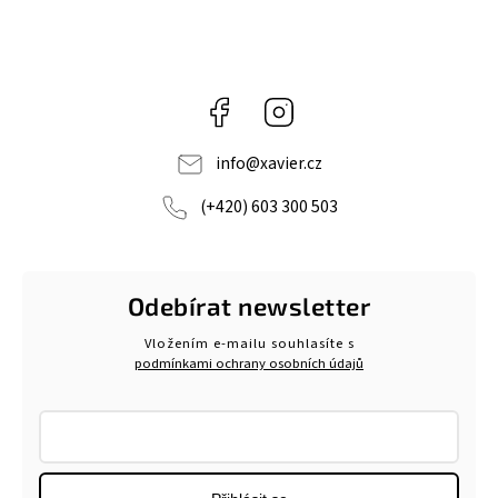
Facebook
Instagram
info
@
xavier.cz
(+420) 603 300 503
Odebírat newsletter
Vložením e-mailu souhlasíte s
podmínkami ochrany osobních údajů