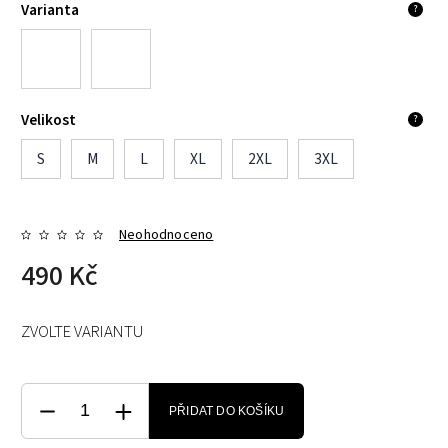
Varianta
?
Velikost
?
S
M
L
XL
2XL
3XL
Neohodnoceno
490 Kč
ZVOLTE VARIANTU
PŘIDAT DO KOŠÍKU