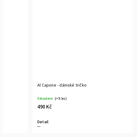
Al Capone - dámské tričko
Skladem
(>5 ks)
490 Kč
Detail