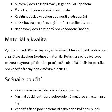
Autorský design inspirovaný legendou Al Caponem
Čistá kompozice a vizuální rovnováha
Kvalitní potisk s vysokou odolností proti seprání
100% bavlna pro přirozený komfort a stálost tvaru
Nadčasový design vhodný pro každodenní nošení
Materiál a kvalita
Vyrobeno ze 100% bavlny s vyšší gramáží, která spolehlivě drží tvar
a zajišťuje dlouhou životnost materiálu. Potisk si zachovává svou
ostrost a sytost i při častém praní, což z něj dělá ideálního parťáka
pro každý náročný den v městské džungli.
Scénáře použití
Každodenní nošení do práce i pro volný čas
Minimalistický outfit pro sebevědomé muže se smyslem pro
styl
Vhodný základ pod neformální sako nebo koženou bundu