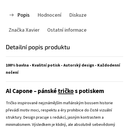
Popis
Hodnocení
Diskuze
Značka
Xavier
Ostatní informace
Detailní popis produktu
100% bavlna
•
Kvalitní potisk
•
Autorský design
•
Každodenní
nošení
Al Capone – pánské
tričko
s potiskem
Tričko inspirované nejznámějším mafiánským bossem historie
převádí motiv moci, respektu a éry prohibice do čisté vizuální
struktury. Design pracuje s redukcí, jasným kontrastem a
minimalismem. Výsledkem je klidný, ale absolutně sebevědomý