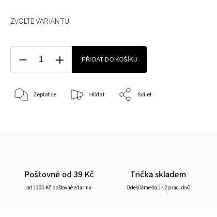
ZVOLTE VARIANTU
PŘIDAT DO KOŠÍKU
Zeptat se
Hlídat
Sdílet
Poštovné od 39 Kč
Trička skladem
od 1300 Kč poštovné zdarma
Odesíláme do 1 - 2 prac. dnů