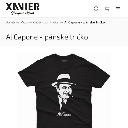
Domů
/
Muži
/
Osobnosti | trička
/
Al Capone - pánské tričko
Al Capone - pánské tričko