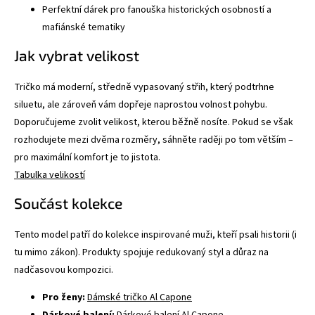
Perfektní dárek pro fanouška historických osobností a
mafiánské tematiky
Jak vybrat velikost
Tričko má moderní, středně vypasovaný střih, který podtrhne
siluetu, ale zároveň vám dopřeje naprostou volnost pohybu.
Doporučujeme zvolit velikost, kterou běžně nosíte. Pokud se však
rozhodujete mezi dvěma rozměry, sáhněte raději po tom větším –
pro maximální komfort je to jistota.
Tabulka velikostí
Součást kolekce
Tento model patří do kolekce inspirované muži, kteří psali historii (i
tu mimo zákon). Produkty spojuje redukovaný styl a důraz na
nadčasovou kompozici.
Pro ženy:
Dámské tričko Al Capone
Dárkové balení:
Dárkové balení Al Capone