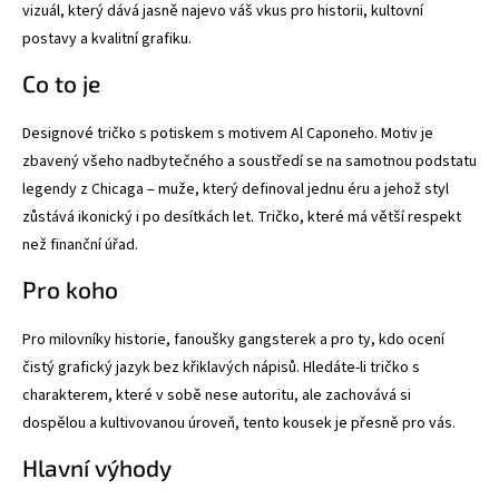
vizuál, který dává jasně najevo váš vkus pro historii, kultovní
postavy a kvalitní grafiku.
Co to je
Designové tričko s potiskem s motivem Al Caponeho. Motiv je
zbavený všeho nadbytečného a soustředí se na samotnou podstatu
legendy z Chicaga – muže, který definoval jednu éru a jehož styl
zůstává ikonický i po desítkách let. Tričko, které má větší respekt
než finanční úřad.
Pro koho
Pro milovníky historie, fanoušky gangsterek a pro ty, kdo ocení
čistý grafický jazyk bez křiklavých nápisů. Hledáte-li tričko s
charakterem, které v sobě nese autoritu, ale zachovává si
dospělou a kultivovanou úroveň, tento kousek je přesně pro vás.
Hlavní výhody