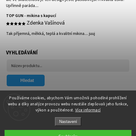
Upřímně paráda....
TOP GUN - mikina s kapucí
Zdenka Vašínová
Tak příjemná, měkká, teplá a kvalitní mikina.... juuj
VYHLEDÁVÁNÍ
Hledat
FACEBOOK
Používáme cookies, abychom Vám umožnili pohodlné prohlížení
webu a díky analýze provozu webu neustále zlepšovali jeho funkce,
výkon a použitelnost.
Více informací
Nastavení