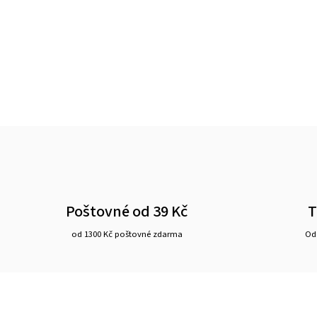
Poštovné od 39 Kč
T
od 1300 Kč poštovné zdarma
Ode