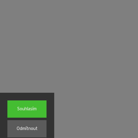
Souhlasím
Odmítnout