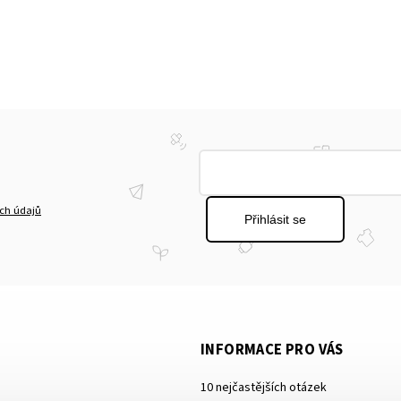
ch údajů
Přihlásit se
INFORMACE PRO VÁS
10 nejčastějších otázek