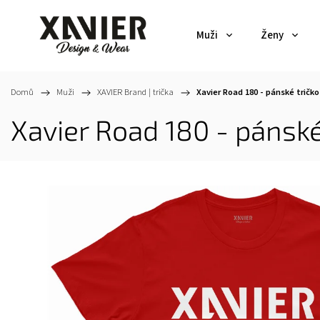
Muži
Ženy
Domů
/
Muži
/
XAVIER Brand | trička
/
Xavier Road 180 - pánské tričko
Xavier Road 180 - pánské