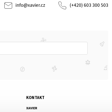
info
@
xavier.cz
(+420) 603 300 503
KONTAKT
XAVIER