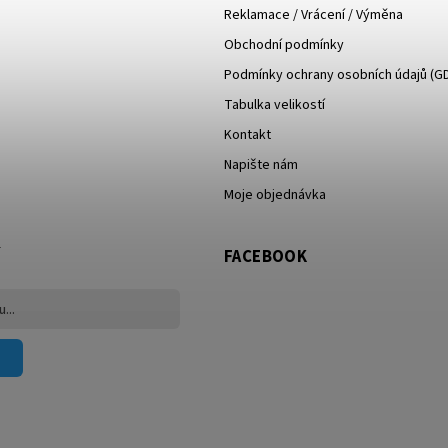
Reklamace / Vrácení / Výměna
Obchodní podmínky
Podmínky ochrany osobních údajů (G
Tabulka velikostí
Kontakt
Napište nám
Moje objednávka
FACEBOOK