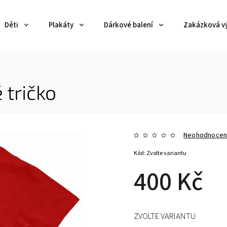
Děti
Plakáty
Dárkové balení
Zakázková v
 tričko
Neohodnoce
Kód:
Zvolte variantu
400 Kč
ZVOLTE VARIANTU