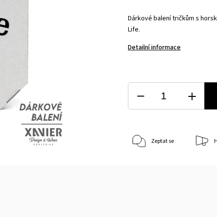
Dárkové balení tričkům s hors
Life.
Detailní informace
Zeptat se
H