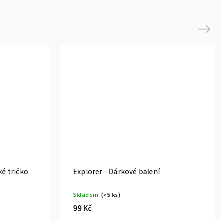
Next
ké tričko
Explorer - Dárkové balení
Skladem
(>5 ks)
99 Kč