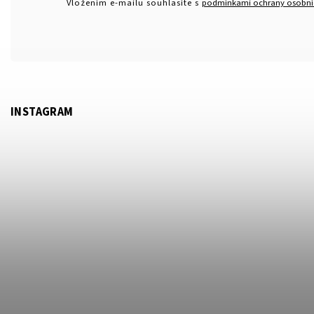
Vložením e-mailu souhlasíte s
podmínkami ochrany osobní
INSTAGRAM