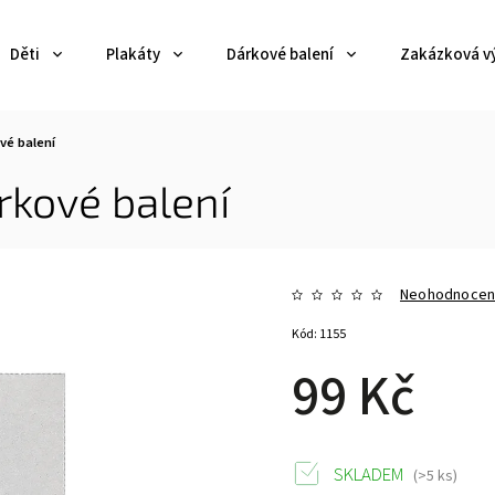
Děti
Plakáty
Dárkové balení
Zakázková v
ové balení
árkové balení
Neohodnoce
Kód:
1155
99 Kč
SKLADEM
(>5 ks)