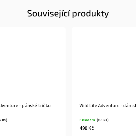
Související produkty
Adventure - pánské tričko
Wild Life Adventure - dáms
5 ks)
Skladem
(>5 ks)
490 Kč