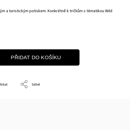
kým a turistickým potiskem. Konkrétně k tričkům s tématikou Wild
PŘIDAT DO KOŠÍKU
lídat
Sdílet