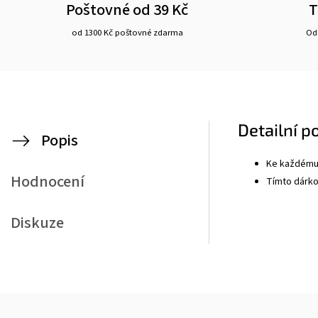
Poštovné od 39 Kč
T
od 1300 Kč poštovné zdarma
Ode
Detailní p
Popis
Ke každému 
Hodnocení
Tímto dárkov
Diskuze