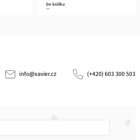
Do košíku
info
@
xavier.cz
(+420) 603 300 503