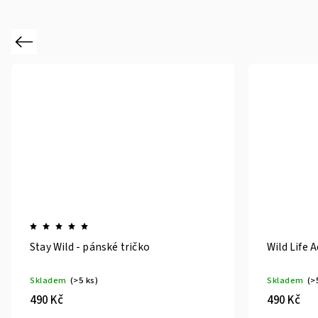
Previous
Stay Wild - pánské tričko
Wild Life 
Skladem
(>5 ks)
Skladem
(>
490 Kč
490 Kč