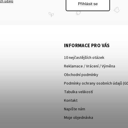
ch údajů
Přihlásit se
INFORMACE PRO VÁS
10 nejčastějších otázek
Reklamace / Vrácení / Výměna
Obchodní podmínky
Podmínky ochrany osobních údajů (G
Tabulka velikostí
Kontakt
Napište nám
Moje objednávka